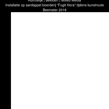
Ruimtelijk | Beelden | Mixed Media
Installatie op aardappel boerderij "Fugit Hora" tijdens kunstroute
Beemster 2018